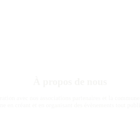
À propos de nous
oration avec nos associations partenaires et la commune
en créant et en organisant des évènements tout public, f