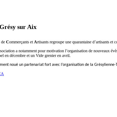
Grésy sur Aix
n de
C
ommerçants et
A
rtisants regroupe une quarantaine d’artisants et 
ssociation a notamment pour motivation l’organisation de nouveaux év
l en décembre et un Vide grenier en avril.
ment noué un partenariat fort avec l’organisation de la Grésylienne-T
CA