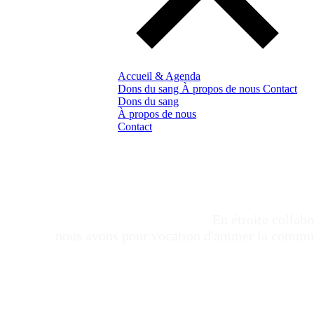
Accueil & Agenda
Dons du sang
À propos de nous
Contact
Dons du sang
À propos de nous
Contact
En étroite collab
nous avons pour vocation d'animer la commune 