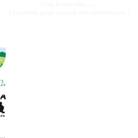
Tous bénévoles . . .
Ensemble pour réussir nos animations !