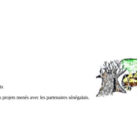
ix
es projets menés avec les partenaires sénégalais.