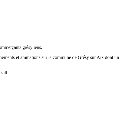
commerçants grésyliens.
ènements et animations sur la commune de Grésy sur Aix dont un
rail