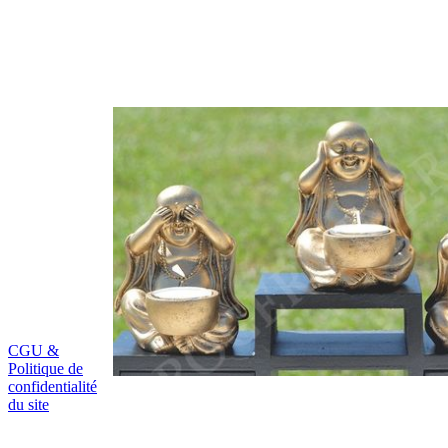
CGU &
Politique de
confidentialité
du site