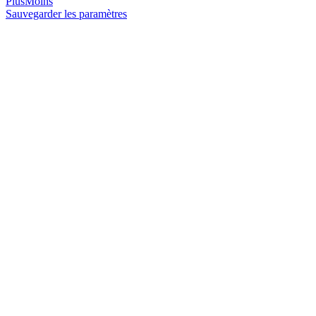
Plus
Moins
Sauvegarder les paramètres